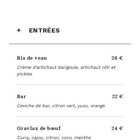
ENTRÉES
Ris de veau
26 €
Crème d'artichaut barigoule, artichaut rôti et
pickles
Bar
22 €
Ceviche de bar, citron vert, yuzu, orange
Gravlax de bœuf
24 €
Curry, cajou, citron, coco, menthe