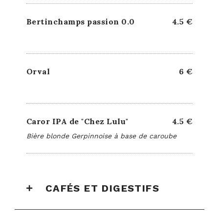
Bertinchamps passion 0.0
4.5 €
Orval
6 €
Caror IPA de "Chez Lulu"
4.5 €
Bière blonde Gerpinnoise à base de caroube
CAFÉS ET DIGESTIFS