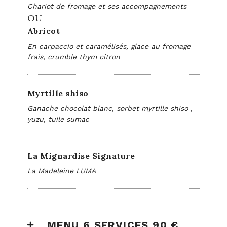
Chariot de fromage et ses accompagnements
OU
Abricot
En carpaccio et caramélisés, glace au fromage
frais, crumble thym citron
Myrtille shiso
Ganache chocolat blanc, sorbet myrtille shiso ,
yuzu, tuile sumac
La Mignardise Signature
La Madeleine LUMA
MENU 6 SERVICES 90 €