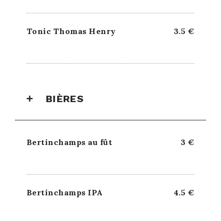
Tonic Thomas Henry
3.5 €
BIÈRES
Bertinchamps au fût
3 €
Bertinchamps IPA
4.5 €