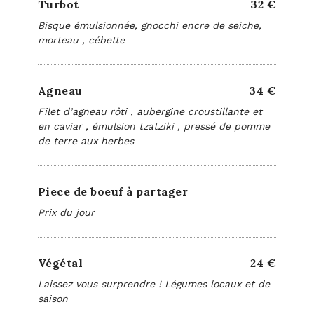
Turbot
32 €
Bisque émulsionnée, gnocchi encre de seiche,
morteau , cébette
Agneau
34 €
Filet d’agneau rôti , aubergine croustillante et
en caviar , émulsion tzatziki , pressé de pomme
de terre aux herbes
Piece de boeuf à partager
Prix du jour
Végétal
24 €
Laissez vous surprendre ! Légumes locaux et de
saison