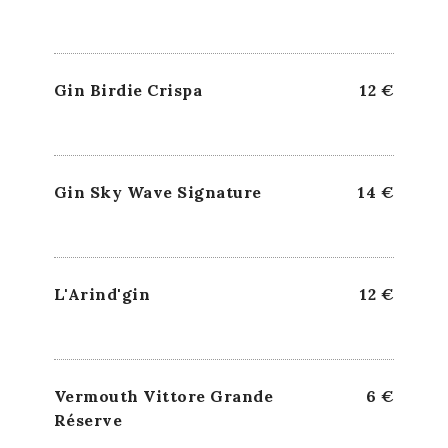
Gin Birdie Crispa
12 €
Gin Sky Wave Signature
14 €
L'Arind'gin
12 €
Vermouth Vittore Grande
6 €
Réserve