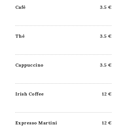
Café
3.5 €
Thé
3.5 €
Cappuccino
3.5 €
Irish Coffee
12 €
Expresso Martini
12 €