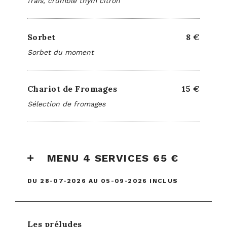
frais, crumble thym citron
Sorbet
8 €
Sorbet du moment
Chariot de Fromages
15 €
Sélection de fromages
MENU 4 SERVICES 65 €
DU 28-07-2026 AU 05-09-2026 INCLUS
Les préludes