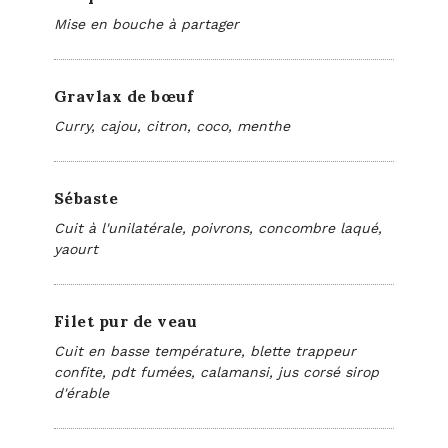
Mise en bouche à partager
Gravlax de bœuf
Curry, cajou, citron, coco, menthe
Sébaste
Cuit à l'unilatérale, poivrons, concombre laqué,
yaourt
Filet pur de veau
Cuit en basse température, blette trappeur
confite, pdt fumées, calamansi, jus corsé sirop
d'érable