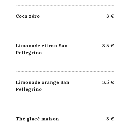
Coca zéro
3 €
Limonade citron San
3.5 €
Pellegrino
Limonade orange San
3.5 €
Pellegrino
Thé glacé maison
3 €