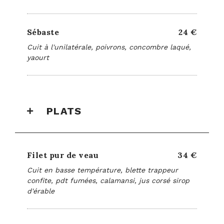
Sébaste
24 €
Cuit à l'unilatérale, poivrons, concombre laqué,
yaourt
PLATS
Filet pur de veau
34 €
Cuit en basse température, blette trappeur
confite, pdt fumées, calamansi, jus corsé sirop
d'érable