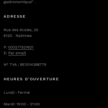
gastronomique" .
ADRESSE
Rue des écoles, 20
6120 Nalinnes
P:
003271521621
E:
Par email
N° TVA : BE1014398779
HEURES D'OUVERTURE
Lundi : Fermé
Mardi: 19:00 - 21:00