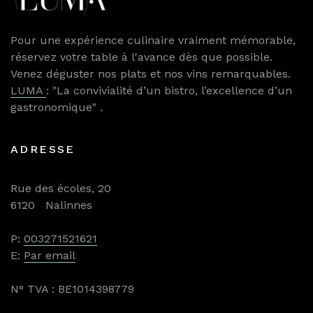
Pour une expérience culinaire vraiment mémorable,
réservez votre table à l'avance dès que possible.
Venez déguster nos plats et nos vins remarquables.
LUMA
: "La convivialité d’un bistro, l’excellence d’un
gastronomique" .
ADRESSE
Rue des écoles, 20
6120 Nalinnes
P:
003271521621
E:
Par email
N° TVA : BE1014398779