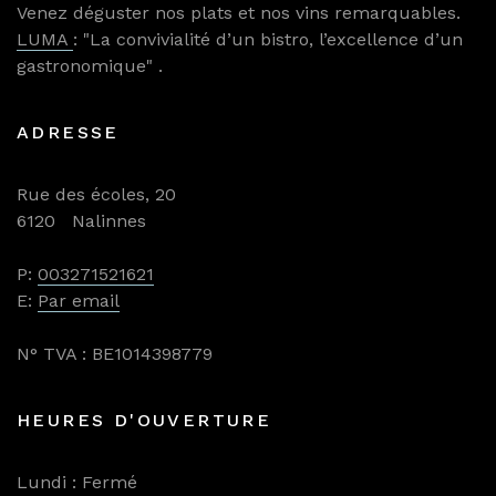
Venez déguster nos plats et nos vins remarquables.
LUMA
: "La convivialité d’un bistro, l’excellence d’un
gastronomique" .
ADRESSE
Rue des écoles, 20
6120 Nalinnes
P:
003271521621
E:
Par email
N° TVA : BE1014398779
HEURES D'OUVERTURE
Lundi : Fermé