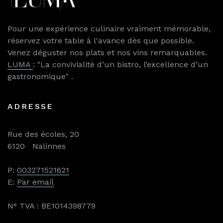
Pour une expérience culinaire vraiment mémorable,
réservez votre table à l'avance dès que possible.
Venez déguster nos plats et nos vins remarquables.
LUMA
: "La convivialité d’un bistro, l’excellence d’un
gastronomique" .
ADRESSE
Rue des écoles, 20
6120 Nalinnes
P:
003271521621
E:
Par email
N° TVA : BE1014398779